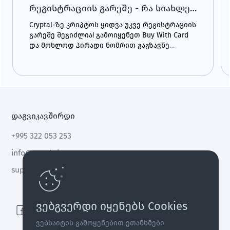
რეგისტრაციის გარეშე - რა სიახლე
გელოდება?
Cryptal-ზე კრიპტოს ყიდვა უკვე რეგისტრაციის
გარეშე შეგიძლია! გამოიყენეთ Buy With Card
და მოხლოდ პირადი ნომრით გაგზავნე
შენთვის სასურველი კრიპტო ნებისმიერ
მისამართზე - მომენტალურად და მარტივად.
დაგვიკავშირდი
+995 322 053 253
info@cryptal.com
support@cryptal.com
ვებგვერდი იყენებს Cookies
ვებსაიტის გამოყენებით ეთანხმები