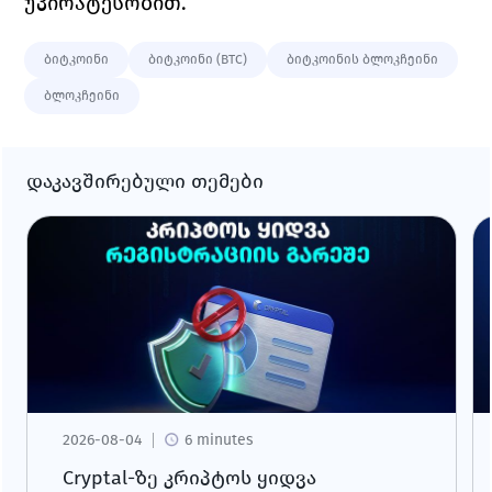
უპირატესობით. 
ბიტკოინი
ბიტკოინი (BTC)
ბიტკოინის ბლოკჩეინი
ბლოკჩეინი
დაკავშირებული თემები
2026-08-04
6 minutes
Cryptal-ზე კრიპტოს ყიდვა