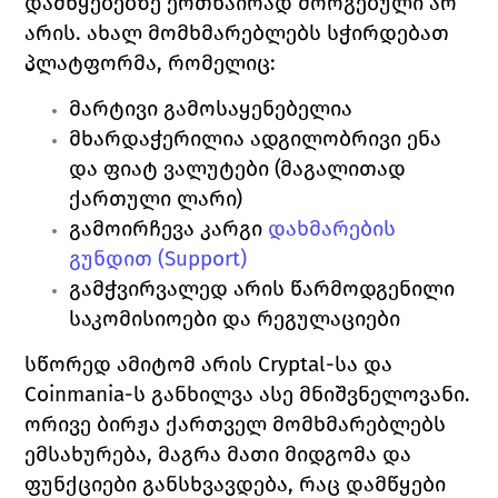
დამწყებებზე ერთნაირად მორგებული არ 
არის. ახალ მომხმარებლებს სჭირდებათ 
პლატფორმა, რომელიც:
მარტივი 
გამოსაყენებელია
მხარდაჭერილია ადგილობრივი 
ენა 
და 
ფიატ ვალუტები
 (მაგალითად 
ქართული ლარი)
გამოირჩევა კარგი 
დახმარების 
გუნდით (
Support)
გამჭვირვალედ არის წარმოდგენილი 
საკომისიოები 
და 
რეგულაციები
სწორედ ამიტომ არის 
Cryptal
-სა და 
Coinmania
-ს განხილვა ასე მნიშვნელოვანი. 
ორივე ბირჟა ქართველ მომხმარებლებს 
ემსახურება, მაგრა მათი მიდგომა და 
ფუნქციები განსხვავდება, რაც დამწყები 